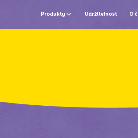
Produkty
Udržitelnost
O č