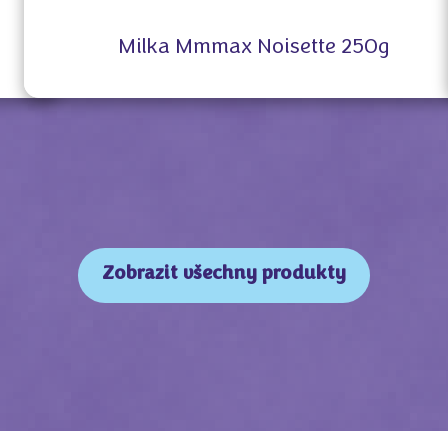
g
Milka Mmmax Noisette 250g
Zobrazit všechny produkty