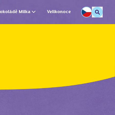
okoládě Milka
Velikonoce