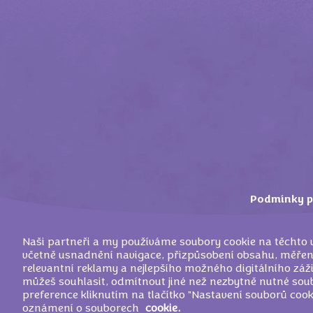
Podmínky p
Naši partneři a my používáme soubory cookie na těchto
včetně usnadnění navigace, přizpůsobení obsahu, měření
relevantní reklamy a nejlepšího možného digitálního záž
můžeš souhlasit, odmítnout jiné než nezbytně nutné sou
©
2026
MONDELEZ 
preference kliknutím na tlačítko "Nastavení souborů cook
oznámení o souborech
cookie.