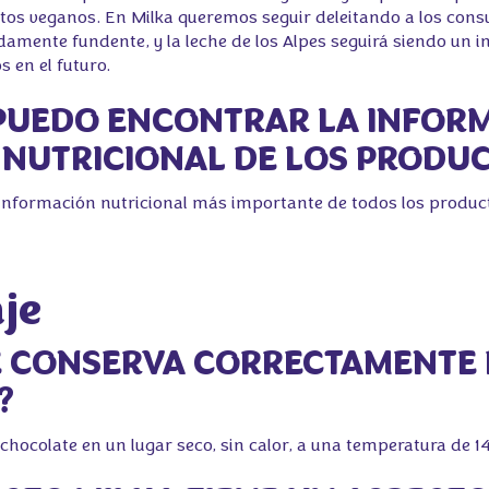
os veganos. En Milka queremos seguir deleitando a los con
adamente fundente, y la leche de los Alpes seguirá siendo un 
 en el futuro.
 PUEDO ENCONTRAR LA INFOR
 NUTRICIONAL DE LOS PRODU
información nutricional más importante de todos los product
je
E CONSERVA CORRECTAMENTE 
?
chocolate en un lugar seco, sin calor, a una temperatura de 14