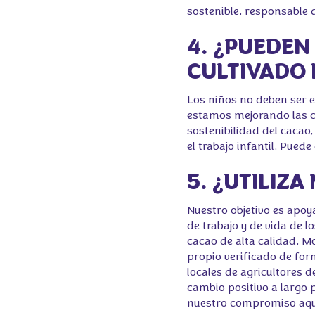
sostenible, responsable 
4. ¿PUEDEN
CULTIVADO 
Los niños no deben ser 
estamos mejorando las co
sostenibilidad del cacao
el trabajo infantil. Pu
5. ¿UTILIZ
Nuestro objetivo es apoya
de trabajo y de vida de l
cacao de alta calidad, Mo
propio verificado de for
locales de agricultores 
cambio positivo a largo
nuestro compromiso aqu