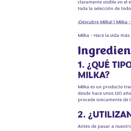
claramente visible en el
toda la selección de todo
¡Descubre Milka! | Milka 
Milka - Hace la vida más 
Ingredien
1. ¿QUÉ TIP
MILKA?
Milka es un producto trad
desde hace unos 120 años
procede únicamente de los
2. ¿UTILIZ
Antes de pasar a nuestro 