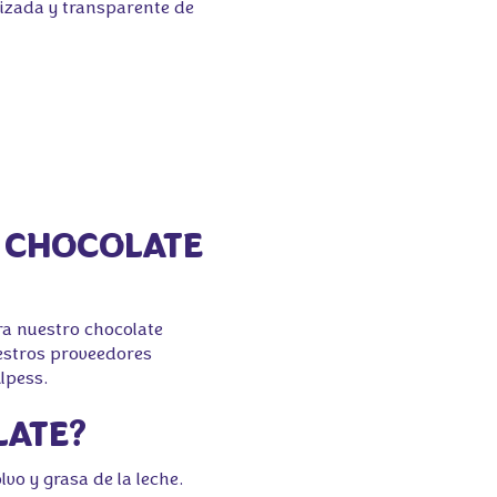
lizada y transparente de
EL CHOCOLATE
ara nuestro chocolate
uestros proveedores
lpess.
LATE?
vo y grasa de la leche.