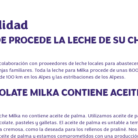
lidad
DE PROCEDE LA LECHE DE SU 
olaboración con proveedores de leche locales para abastecer
jas familiares. Toda la leche para Milka procede de unas 80
e 100 km en los Alpes y las estribaciones de los Alpess.
COLATE MILKA CONTIENE ACEIT
che Milka no contiene aceite de palma. Utilizamos aceite de 
olate, pasteles y galletas. El aceite de palma es untable a t
a cremosa, como la deseada para los rellenos de praliné. N
l aceite de palma y estamos comprometidos con una producció