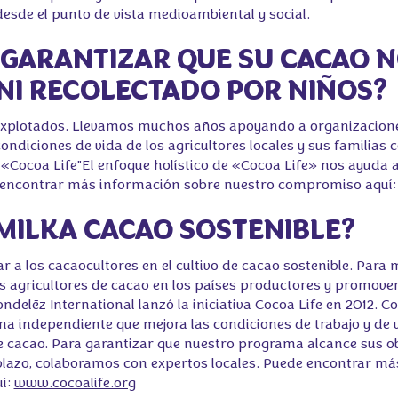
desde el punto de vista medioambiental y social.
 GARANTIZAR QUE SU CACAO N
NI RECOLECTADO POR NIÑOS?
explotados. Llevamos muchos años apoyando a organizacione
ndiciones de vida de los agricultores locales y sus familias
, «Cocoa Life"El enfoque holístico de «Cocoa Life» nos ayuda
ede encontrar más información sobre nuestro compromiso aquí
A MILKA CACAO SOSTENIBLE?
r a los cacaocultores en el cultivo de cacao sostenible. Para 
os agricultores de cacao en los países productores y promover 
ndelēz International lanzó la iniciativa Cocoa Life en 2012. 
ma independiente que mejora las condiciones de trabajo y de
de cacao. Para garantizar que nuestro programa alcance sus o
 plazo, colaboramos con expertos locales. Puede encontrar m
í:
www.cocoalife.org