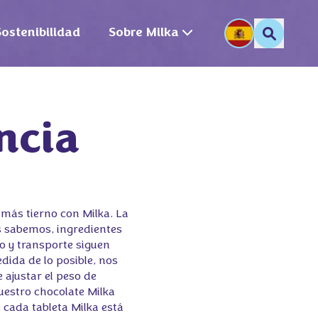
Sostenibilidad
Sobre Milka
cia 

más tierno con Milka. La
s sabemos, ingredientes
o y transporte siguen
ida de lo posible, nos
 ajustar el peso de
nuestro chocolate Milka
 cada tableta Milka está