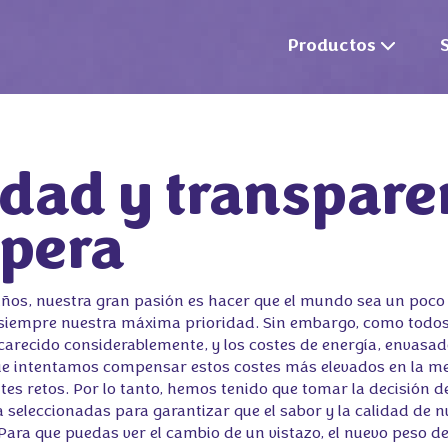
Productos
idad y transparen
spera
ños, nuestra gran pasión es hacer que el mundo sea un poco 
on siempre nuestra máxima prioridad. Sin embargo, como todo
arecido considerablemente, y los costes de energía, envasad
ue intentamos compensar estos costes más elevados en la med
s retos. Por lo tanto, hemos tenido que tomar la decisión de
a seleccionadas para garantizar que el sabor y la calidad de 
 Para que puedas ver el cambio de un vistazo, el nuevo peso de