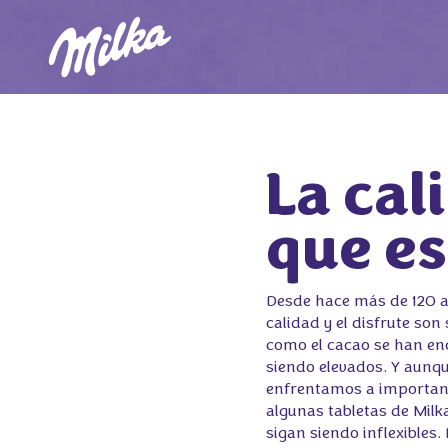
La cal
que e
Desde hace más de 120 a
calidad y el disfrute s
como el cacao se han enc
siendo elevados. Y aunq
enfrentamos a importante
algunas tabletas de Milk
sigan siendo inflexibles.