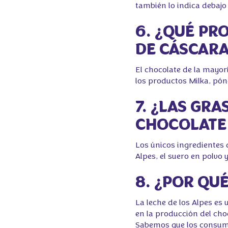
también lo indica debajo 
6. ¿QUÉ PR
DE CÁSCARA
El chocolate de la mayor
los productos Milka, pó
7. ¿LAS GRA
CHOCOLATE 
Los únicos ingredientes d
Alpes, el suero en polvo y
8. ¿POR QU
La leche de los Alpes es
en la producción del ch
Sabemos que los consumi