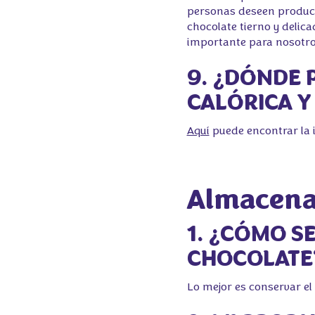
personas deseen product
chocolate tierno y delic
importante para nosotros
9. ¿DÓNDE
CALÓRICA Y
Aquí
puede encontrar la 
Almacena
1. ¿CÓMO S
CHOCOLATE
Lo mejor es conservar el 