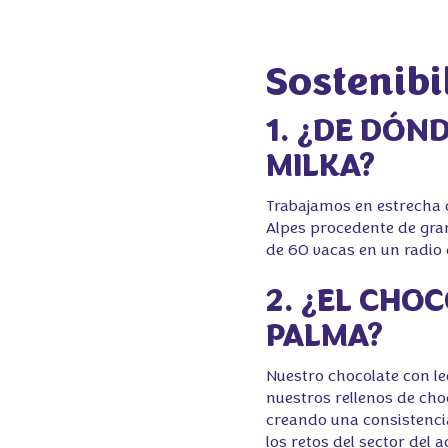
Sostenibi
1. ¿DE DÓN
MILKA?
Trabajamos en estrecha c
Alpes procedente de gran
de 60 vacas en un radio d
2. ¿EL CHO
PALMA?
Nuestro chocolate con le
nuestros rellenos de choc
creando una consistenci
los retos del sector de