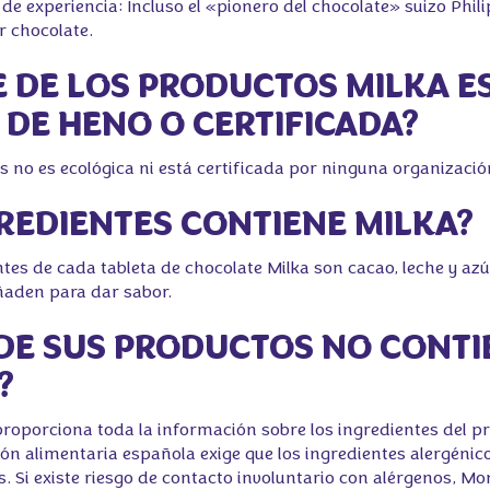
de experiencia: Incluso el «pionero del chocolate» suizo Phil
r chocolate.
HE DE LOS PRODUCTOS MILKA E
 DE HENO O CERTIFICADA?
s no es ecológica ni está certificada por ninguna organizació
GREDIENTES CONTIENE MILKA?
tes de cada tableta de chocolate Milka son cacao, leche y azú
ñaden para dar sabor.
 DE SUS PRODUCTOS NO CONT
?
 proporciona toda la información sobre los ingredientes del 
ión alimentaria española exige que los ingredientes alergéni
es. Si existe riesgo de contacto involuntario con alérgenos, M