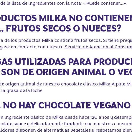
de la lista de ingredientes con la nota: «Puede contener...».
ODUCTOS MILKA NO CONTIENE
, FRUTOS SECOS O NUECES?
ía de los productos Milka contiene frutos secos. Si tiene preg
ngase en contacto con nuestro
Servicio de Atención al Consum
SAS UTILIZADAS PARA PRODUCI
SON DE ORIGEN ANIMAL O VE
e origen animal de nuestro chocolate clásico Milka Alpine Mil
 la grasa de la leche
É NO HAY CHOCOLATE VEGANO 
 un ingrediente básico de Milka desde hace 120 años y desem
ocolate suave y delicadamente fundente que nuestros consum
dores disponen de alternativas vegetales y respetamos ple