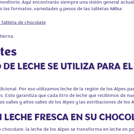
 envoltorio. Aquí encontrarás siempre una visión general actua
s los formatos, variedades y pesos de las tabletas Milka:
- Tableta de chocolate
tierna.
tes
O DE LECHE SE UTILIZA PARA 
icional. Por eso utilizamos leche de la región de los Alpes p
. Esto garantiza que cada litro de leche que recibimos de n
 valles y altos valles de los Alpes y las estribaciones de los A
AN LECHE FRESCA EN SU CHOCO
chocolate, la leche de los Alpes se transforma en leche en pol