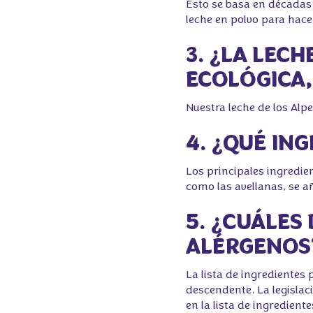
Esto se basa en décadas 
leche en polvo para hace
3. ¿LA LEC
ECOLÓGICA,
Nuestra leche de los Alpe
4. ¿QUÉ IN
Los principales ingredien
como las avellanas, se a
5. ¿CUÁLES
ALÉRGENOS
La lista de ingredientes
descendente. La legislac
en la lista de ingredient