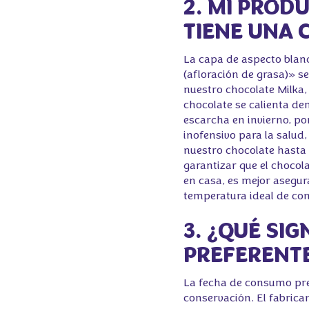
2. MI PROD
TIENE UNA 
La capa de aspecto blan
(afloración de grasa)» s
nuestro chocolate Milka, 
chocolate se calienta dem
escarcha en invierno, po
inofensivo para la salud
nuestro chocolate hasta 
garantizar que el chocol
en casa, es mejor asegur
temperatura ideal de con
3. ¿QUÉ SI
PREFERENT
La fecha de consumo pref
conservación. El fabric