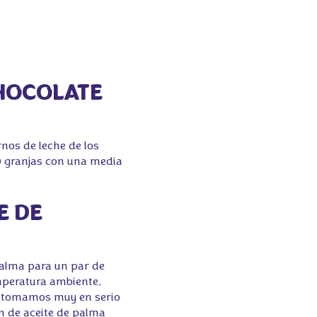
CHOCOLATE
nos de leche de los
0 granjas con una media
E DE
palma para un par de
emperatura ambiente,
os tomamos muy en serio
n de aceite de palma