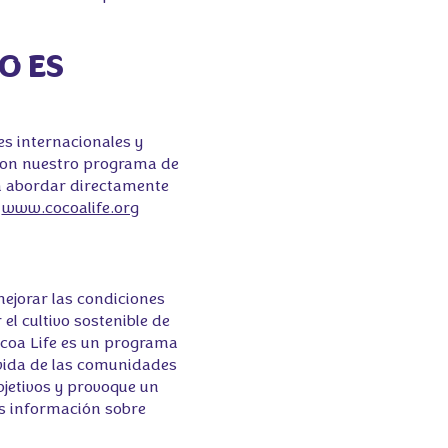
O ES
s internacionales y
 con nuestro programa de
 a abordar directamente
:
www.cocoalife.org
mejorar las condiciones
el cultivo sostenible de
Cocoa Life es un programa
 vida de las comunidades
bjetivos y provoque un
ás información sobre