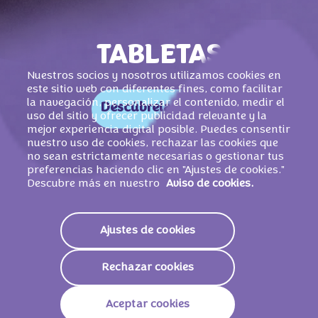
TABLETAS
Nuestros socios y nosotros utilizamos cookies en
este sitio web con diferentes fines, como facilitar
la navegación, personalizar el contenido, medir el
Descúbrelas ahora
uso del sitio y ofrecer publicidad relevante y la
mejor experiencia digital posible. Puedes consentir
nuestro uso de cookies, rechazar las cookies que
no sean estrictamente necesarias o gestionar tus
preferencias haciendo clic en "Ajustes de cookies."
Descubre más en nuestro
Aviso de cookies.
Ajustes de cookies
Rechazar cookies
Aceptar cookies