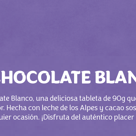
CHOCOLATE BLA
te Blanco, una deliciosa tableta de 90g qu
. Hecha con leche de los Alpes y cacao so
ier ocasión. ¡Disfruta del auténtico placer