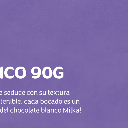
NCO 90G
e seduce con su textura
stenible, cada bocado es un
 del chocolate blanco Milka!