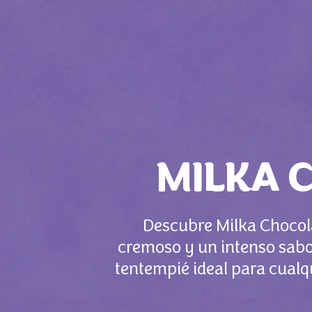
MILKA 
Descubre Milka Chocola
cremoso y un intenso sabor
tentempié ideal para cualqu