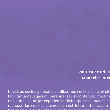
Política de Priv
Mondelez Inte
Nuestros socios y nosotros utilizamos cookies en este si
facilitar la navegación, personalizar el contenido, medir e
relevante y la mejor experiencia digital posible. Puedes 
©
2026
MONDELEZ ESPANA COMMERCIAL
rechazar las cookies que no sean estrictamente necesari