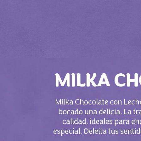
MILKA CH
Milka Chocolate con Leche
bocado una delicia. La t
calidad, ideales para e
especial. Deleita tus sent