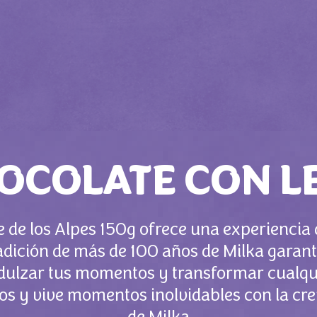
OCOLATE CON L
 de los Alpes 150g ofrece una experiencia
radición de más de 100 años de Milka garant
ndulzar tus momentos y transformar cualqui
idos y vive momentos inolvidables con la cr