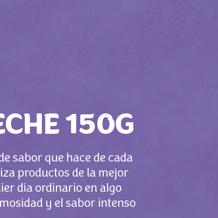
ECHE 150G
 de sabor que hace de cada
iza productos de la mejor
er día ordinario en algo
emosidad y el sabor intenso