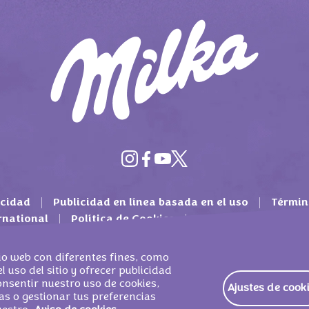
acidad
Publicidad en línea basada en el uso
Términ
rnational
Política de Cookies
Contacto
Pregun
tio web con diferentes fines, como
l uso del sitio y ofrecer publicidad
consentir nuestro uso de cookies,
Ajustes de cook
as o gestionar tus preferencias