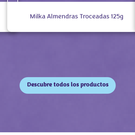
Milka Almendras Troceadas 125g​
Descubre todos los productos