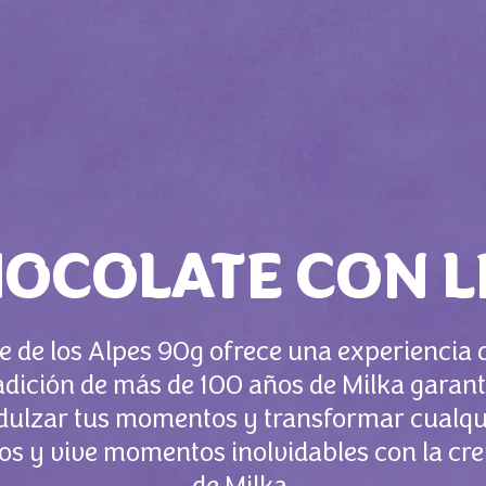
HOCOLATE CON L
e de los Alpes 90g ofrece una experiencia 
radición de más de 100 años de Milka garant
ndulzar tus momentos y transformar cualqui
idos y vive momentos inolvidables con la cr