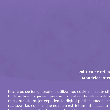
Política de Priv
Mondelez Inte
Nuestros socios y nosotros utilizamos cookies en este si
facilitar la navegación, personalizar el contenido, medir e
relevante y la mejor experiencia digital posible. Puedes 
©
2026
MONDELEZ ESPANA COMMERCIAL
rechazar las cookies que no sean estrictamente necesari