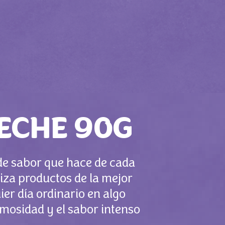
ECHE 90G
de sabor que hace de cada
iza productos de la mejor
er día ordinario en algo
emosidad y el sabor intenso