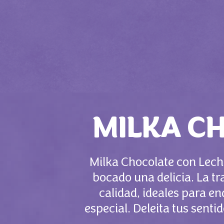
MILKA C
Milka Chocolate con Lech
bocado una delicia. La t
calidad, ideales para e
especial. Deleita tus sent