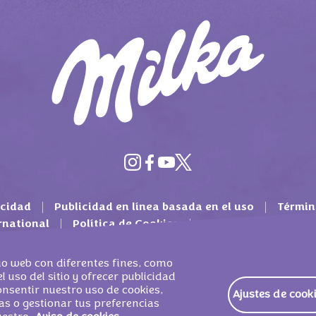
acidad
Publicidad en línea basada en el uso
Términ
rnational
Política de Cookies
Contacto
Pregun
tio web con diferentes fines, como
l uso del sitio y ofrecer publicidad
consentir nuestro uso de cookies,
Ajustes de cook
as o gestionar tus preferencias