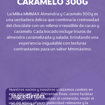
CARAMELO 300G
La Milka MMMAX Almendra y Caramelo 300g es
una verdadera delicia que combina la cremosidad
del chocolate con un relleno irresistible de cacao y
caramelo. Cada bocado incluye trozos de
almendra caramelizada y salada, brindando una
experiencia inigualable con texturas
contrastantes para un sabor Mmmáximo.
Nuestros socios y nosotros utilizamos cookies en
este sitio web con diferentes fines, como facilitar
Ingredientes
la navegación, personalizar el contenido, medir el
uso del sitio y ofrecer publicidad relevante y la
Ingredientes: azúcar, grasa de palma, pasta