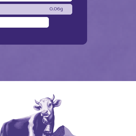
0,06g