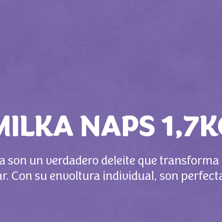
MILKA NAPS 1,7K
ka son un verdadero deleite que transform
r. Con su envoltura individual, son perfecta