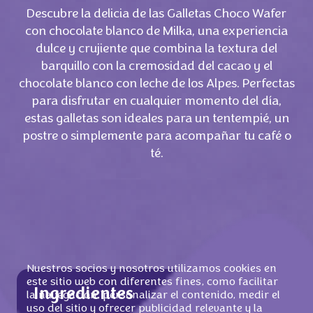
Descubre la delicia de las Galletas Choco Wafer
con chocolate blanco de Milka, una experiencia
dulce y crujiente que combina la textura del
barquillo con la cremosidad del cacao y el
chocolate blanco con leche de los Alpes. Perfectas
para disfrutar en cualquier momento del día,
estas galletas son ideales para un tentempié, un
postre o simplemente para acompañar tu café o
té.
Nuestros socios y nosotros utilizamos cookies en
este sitio web con diferentes fines, como facilitar
Ingredientes
la navegación, personalizar el contenido, medir el
uso del sitio y ofrecer publicidad relevante y la