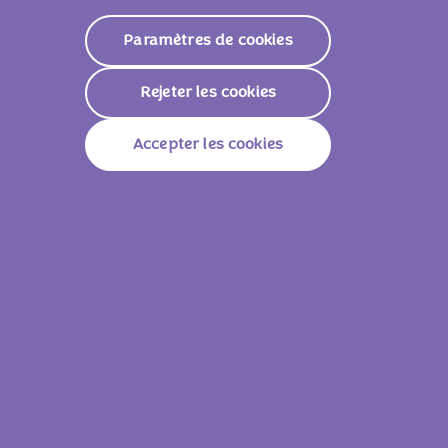
Paramètres de cookies
Rejeter les cookies
Accepter les cookies
Milka Petits Œufs Lait Praliné Croquant
Milka Petits Œuf
350g
Voir tous les produits