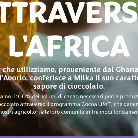
TTRAVER
L'AFRICA
o che utilizziamo, proveniente dal Ghana
'Avorio, conferisce a Milka il suo caratt
sapore di cioccolato.
amo il 100% dei volumi di cacao necessari per la produz
occolato attraverso il programma Cocoa Life**, che gener
 nostri agricoltori e le loro comunità in tre modi fondament