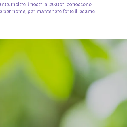
ante. Inoltre, i nostri allevatori conoscono
he per nome, per mantenere forte il legame