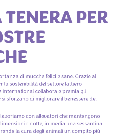
 TENERA PER
OSTRE
CHE
rtanza di mucche felici e sane. Grazie al
la sostenibilità del settore lattiero-
 International collabora e premia gli
e si sforzano di migliorare il benessere dei
, lavoriamo con allevatori che mantengono
 dimensioni ridotte, in media una sessantina
rende la cura degli animali un compito più