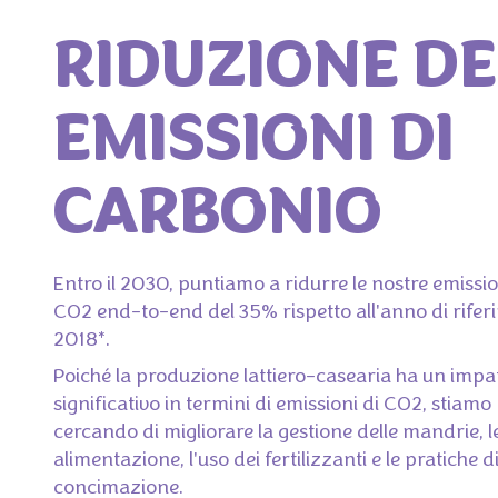
RIDUZIONE DE
EMISSIONI DI
CARBONIO
Entro il 2030, puntiamo a ridurre le nostre emissio
CO2 end-to-end del 35% rispetto all'anno di rife
2018*.
Poiché la produzione lattiero-casearia ha un impa
significativo in termini di emissioni di CO2, stiamo
cercando di migliorare la gestione delle mandrie, le
alimentazione, l'uso dei fertilizzanti e le pratiche d
concimazione.