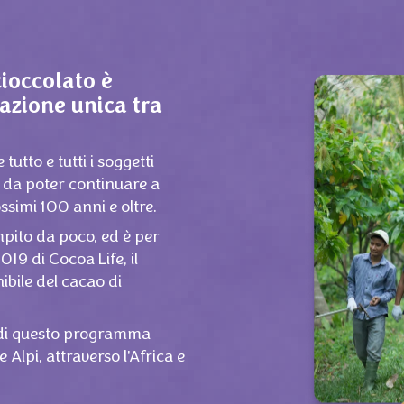
cioccolato è
razione unica tra
utto e tutti i soggetti
do da poter continuare a
ssimi 100 anni e oltre.
mpito da poco, ed è per
19 di Cocoa Life, il
bile del cacao di
o di questo programma
 Alpi, attraverso l'Africa e