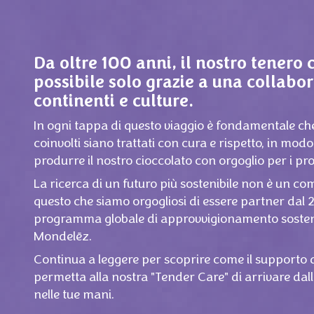
Da oltre 100 anni, il nostro tenero 
possibile solo grazie a una collabo
continenti e culture.
In ogni tappa di questo viaggio è fondamentale che t
coinvolti siano trattati con cura e rispetto, in mo
produrre il nostro cioccolato con orgoglio per i pro
La ricerca di un futuro più sostenibile non è un co
questo che siamo orgogliosi di essere partner dal 20
programma globale di approvvigionamento sosteni
Mondelēz.
Continua a leggere per scoprire come il support
permetta alla nostra "Tender Care" di arrivare dalle
nelle tue mani.