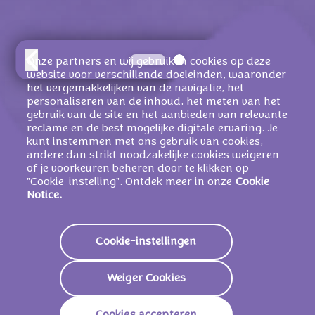
Onze partners en wij gebruiken cookies op deze
website voor verschillende doeleinden, waaronder
het vergemakkelijken van de navigatie, het
personaliseren van de inhoud, het meten van het
gebruik van de site en het aanbieden van relevante
reclame en de best mogelijke digitale ervaring. Je
kunt instemmen met ons gebruik van cookies,
andere dan strikt noodzakelijke cookies weigeren
of je voorkeuren beheren door te klikken op
ONTDEK JOUW
"Cookie-instelling". Ontdek meer in onze
Cookie
Notice.
FAVORIETEN
Cookie-instellingen
Weiger Cookies