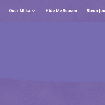
Over Milka
Hide Me Season
Steun jo