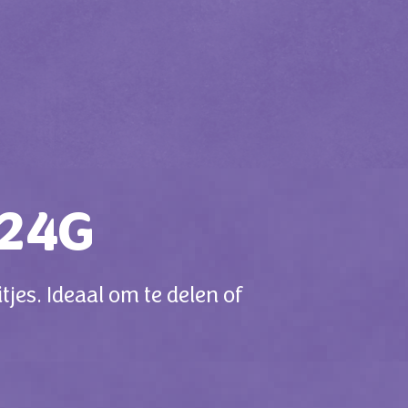
224G
jes. Ideaal om te delen of