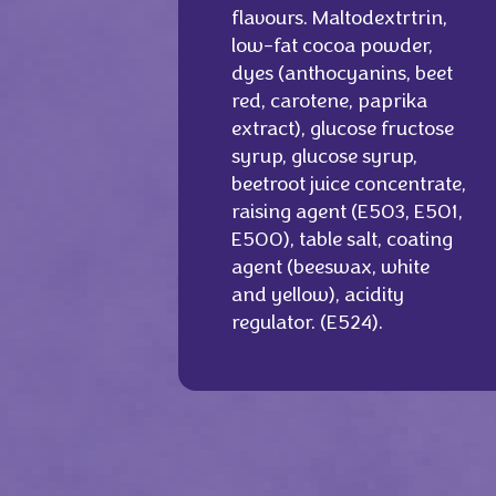
flavours. Maltodextrtrin,
low-fat cocoa powder,
dyes (anthocyanins, beet
red, carotene, paprika
extract), glucose fructose
syrup, glucose syrup,
beetroot juice concentrate,
raising agent (E503, E501,
E500), table salt, coating
agent (beeswax, white
and yellow), acidity
regulator. (E524).