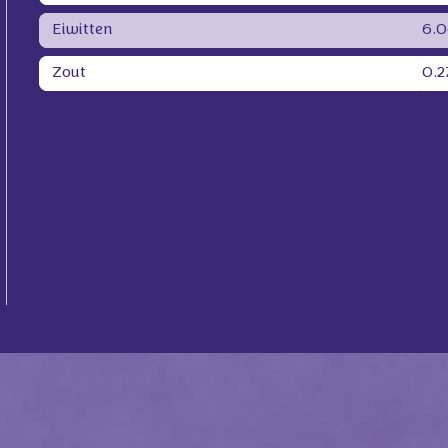
Eiwitten
6.0
Zout
0.2