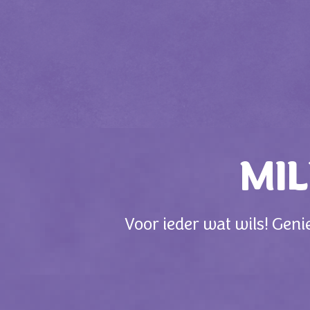
MIL
Voor ieder wat wils! Geni