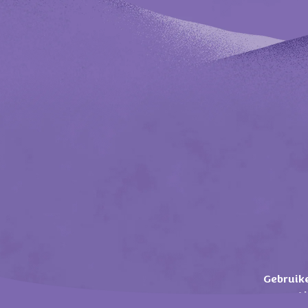
Gebruik
A