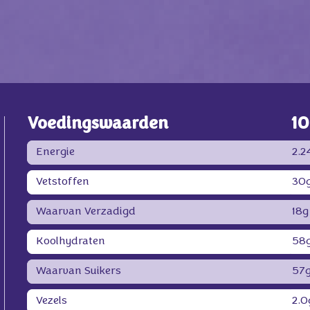
Voedingswaarden
10
Energie
2.2
Vetstoffen
30
Waarvan Verzadigd
18g
Koolhydraten
58
Waarvan Suikers
57
Vezels
2.0