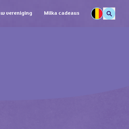
uw vereniging
Milka cadeaus