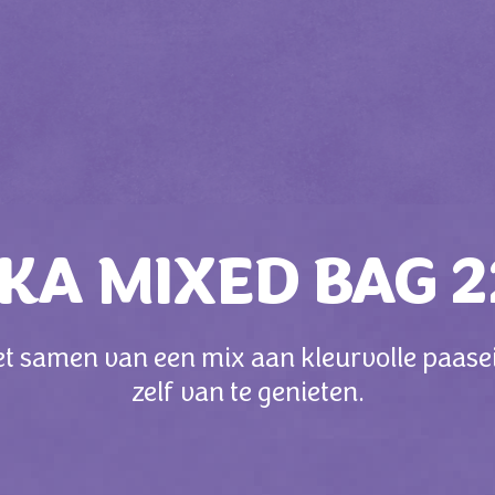
KA MIXED BAG 
et samen van een mix aan kleurvolle paaseit
zelf van te genieten.