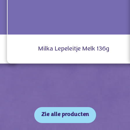
Milka Lepeleitje Melk 136g
Zie alle producten