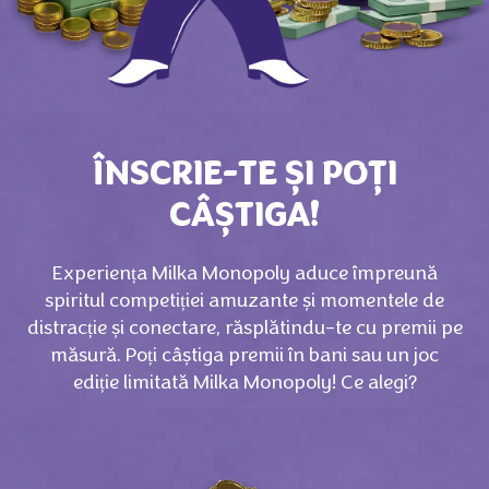
ÎNSCRIE-TE ȘI POȚI
CÂȘTIGA!
Experiența Milka Monopoly aduce împreună
spiritul competiției amuzante și momentele de
distracție și conectare, răsplătindu-te cu premii pe
măsură. Poți câștiga premii în bani sau un joc
ediție limitată Milka Monopoly! Ce alegi?