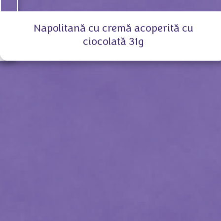
Napolitană cu cremă acoperită cu
ciocolată 31g