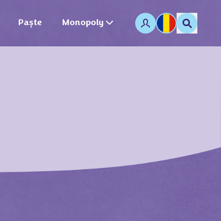
Paște
Monopoly