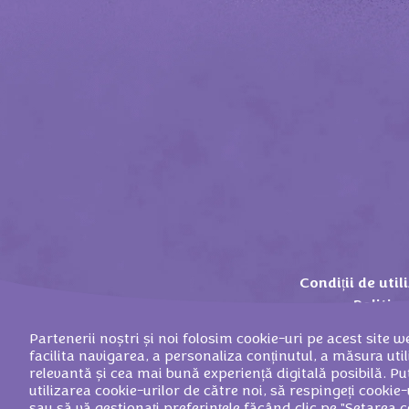
Condiții de util
Politica
Partenerii noștri și noi folosim cookie-uri pe acest site we
facilita navigarea, a personaliza conținutul, a măsura utili
relevantă și cea mai bună experiență digitală posibilă. P
utilizarea cookie-urilor de către noi, să respingeți cookie-
©
2026
Mondelez 