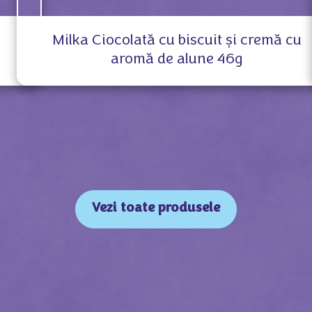
Milka Ciocolată cu biscuit și cremă cu
aromă de alune 46g
Vezi toate produsele