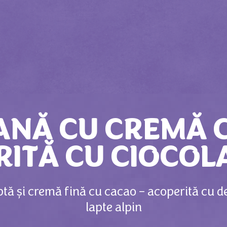
ANĂ CU CREMĂ 
ITĂ CU CIOCOL
ă și cremă fină cu cacao – acoperită cu de
lapte alpin