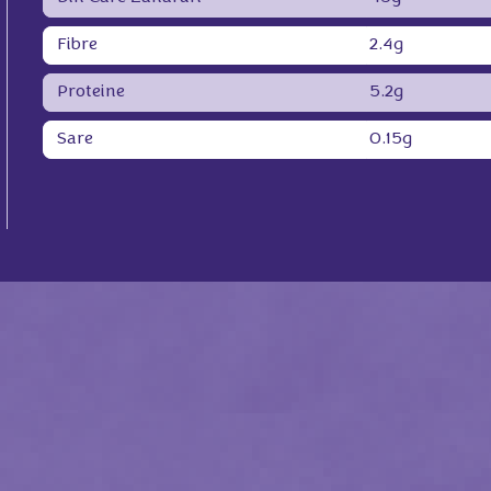
Fibre
2.4g
Proteine
5.2g
Sare
0.15g