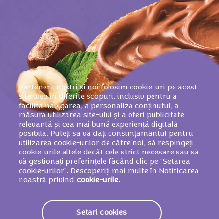
Partenerii noștri și noi folosim cookie-uri pe acest
site web în diferite scopuri, inclusiv pentru a
facilita navigarea, a personaliza conținutul, a
măsura utilizarea site-ului și a oferi publicitate
relevantă și cea mai bună experiență digitală
posibilă. Puteți să vă dați consimțământul pentru
utilizarea cookie-urilor de către noi, să respingeți
cookie-urile altele decât cele strict necesare sau să
vă gestionați preferințele făcând clic pe "Setarea
cookie-urilor". Descoperiți mai multe în Notificarea
noastră privind
cookie-urile.
Setari cookies