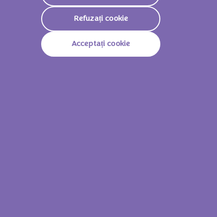
Refuzați cookie
Acceptați cookie
Milka Cremă de alune 350g