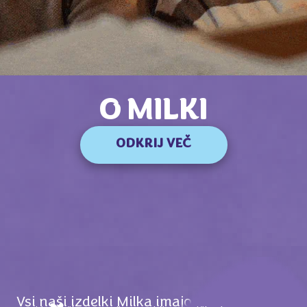
O MILKI
ODKRIJ VEČ
Vsi naši izdelki Milka imajo en sam cilj: