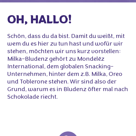
OH, HALLO!
Schön, dass du da bist. Damit du weißt, mit
wem du es hier zu tun hast und wofür wir
stehen, möchten wir uns kurz vorstellen:
Milka-Bludenz gehört zu Mondelēz
International, dem globalen Snacking-
Unternehmen, hinter dem z.B. Milka, Oreo
und Toblerone stehen. Wir sind also der
Grund, warum es in Bludenz öfter mal nach
Schokolade riecht.