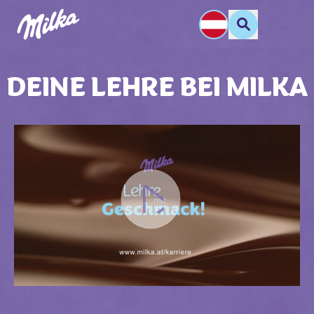
DEINE
LEHRE
BEI MILKA