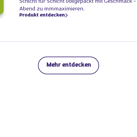
Schicht für Schicht vollgepackt mit Geschmack 
Abend zu mmmaximieren.
Produkt entdecken
Mehr entdecken