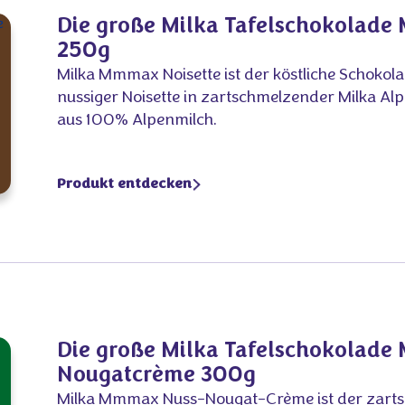
Die große Milka Tafelschokolade
250g
Milka Mmmax Noisette ist der köstliche Schokol
nussiger Noisette in zartschmelzender Milka Al
aus 100% Alpenmilch.
Produkt entdecken
Die große Milka Tafelschokolad
Nougatcrème 300g
Milka Mmmax Nuss-Nougat-Crème ist der zart