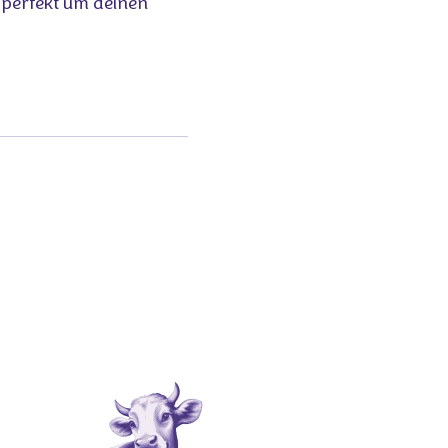
- perfekt um deinen