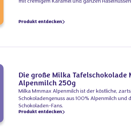
mit cremigem Karamel und ganzen Haselnüssen
Produkt entdecken
Die große Milka Tafelschokolad
Alpenmilch 250g
Milka Mmmax Alpenmilch ist der köstliche, zar
Schokoladengenuss aus 100% Alpenmilch und der
Schokoladen-Fans.
Produkt entdecken