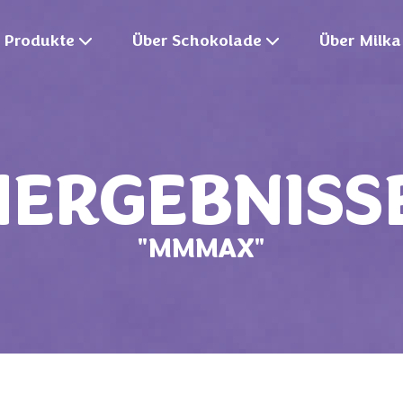
Produkte
Über Schokolade
Über Milka
ERGEBNISS
"MMMAX"