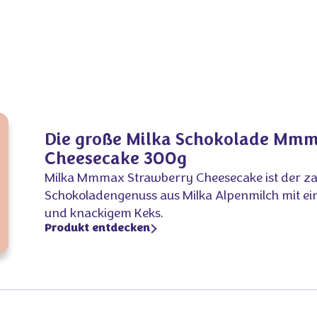
Die große Milka Schokolade Mmm
Cheesecake 300g
Milka Mmmax Strawberry Cheesecake ist der z
Schokoladengenuss aus Milka Alpenmilch mit ein
und knackigem Keks.
Produkt entdecken