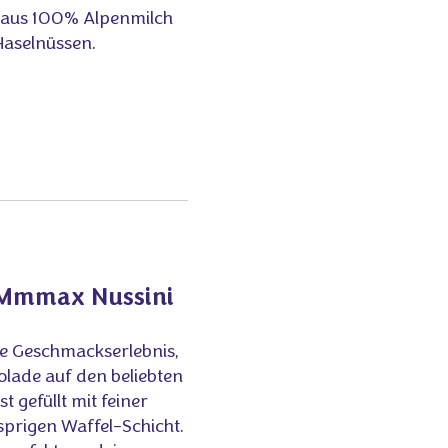
 aus 100% Alpenmilch
aselnüssen.
e Mmmax Nussini
ige Geschmackserlebnis,
lade auf den beliebten
t gefüllt mit feiner
prigen Waffel-Schicht.