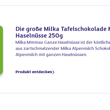
Die große Milka Tafelschokolad
Haselnüsse 250g
Milka Mmmax Ganze Haselnüsse ist der köstlic
aus zartschmelzender Milka Alpenmilch Schok
Alpenmilch mit ganzen Haselnüssen.
Produkt entdecken