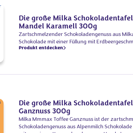
Die große Milka Schokoladentaf
Mandel Karamell 300g
Zartschmelzender Schokoladengenuss aus Milk
Schokolade mit einer Füllung mit Erdbeergesch
Produkt entdecken
Die große Milka Schokoladentaf
Ganznuss 300g
Milka Mmmax Toffee Ganznuss ist der zartsch
Schokoladengenuss aus Alpenmilch Schokolade