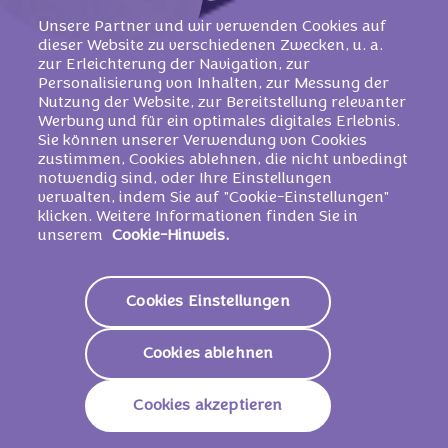
Unsere Partner und wir verwenden Cookies auf
dieser Website zu verschiedenen Zwecken, u. a.
zur Erleichterung der Navigation, zur
Personalisierung von Inhalten, zur Messung der
Nutzung der Website, zur Bereitstellung relevanter
Werbung und für ein optimales digitales Erlebnis.
Sie können unserer Verwendung von Cookies
zustimmen, Cookies ablehnen, die nicht unbedingt
DAS MILKA X
notwendig sind, oder Ihre Einstellungen
verwalten, indem Sie auf "Cookie-Einstellungen"
MONOPOLY-
klicken. Weitere Informationen finden Sie in
unserem
Cookie-Hinweis.
GEWINNSPIEL IST LEIDER
BEREITS BEENDET
Cookies Einstellungen
Freue dich auf weitere Milka Gewinnspiele und
abonniere gerne unseren Newsletter oder folge
Cookies ablehnen
uns auf Social Media, um keine Neuheiten zu
verpassen.
Cookies akzeptieren