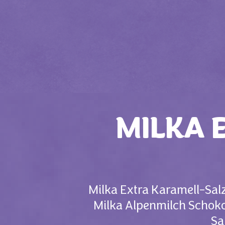
MILKA 
Milka Extra Karamell-Sal
Milka Alpenmilch Schoko
Sa