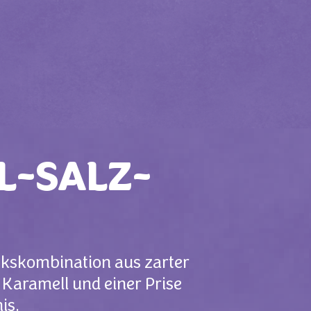
L-SALZ-
ckskombination aus zarter
Karamell und einer Prise
is.