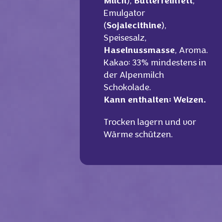
Milch
),
Butterreinfett
,
Emulgator
(
Sojalecithine
),
Speisesalz,
Haselnussmasse
, Aroma.
Kakao: 33% mindestens in
der Alpenmilch
Schokolade.
Kann enthalten: Weizen.
Trocken lagern und vor
Wärme schützen.