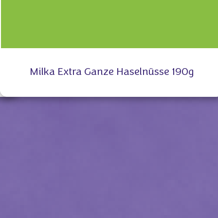
Milka Extra Ganze Haselnüsse 190g