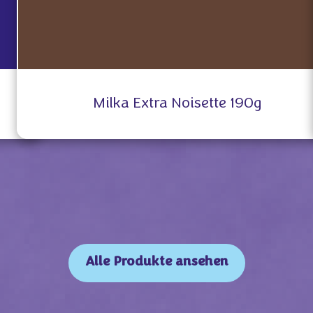
Milka Extra Noisette 190g
Alle Produkte ansehen