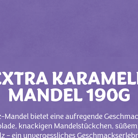
EXTRA KARAMEL
MANDEL 190G
z-Mandel bietet eine aufregende Geschma
lade, knackigen Mandelstückchen, süßem 
lz – ein unvergessliches Geschmackserlebn