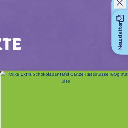
Newsletter
KTE