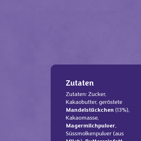
Zutaten
Zutaten: Zucker,
Kakaobutter, geröstete
Mandelstückchen
(13%),
Kakaomasse,
Magermilchpulver
,
Süssmolkenpulver (aus