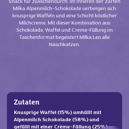
Snack für zwischendurch. Im Inneren der zarten
Milka Alpenmilch-Schokolade verbergen sich
knusprige Waffeln und eine Schicht köstlicher
Milchcreme. Mit dieser Kombination aus
Schokolade, Waffel und Creme-Füllung im
Taschenformat begeistert Milka Leo alle
Naschkatzen.
Zutaten
Knusprige Waffel (15%) umhüllt mit
Alpenmilch Schokolade (58%) und
gefüllt mit einer Crème-Füllung (25%).