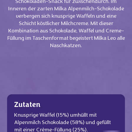
Schokoladen-Snack für zwischendurch. Im
Inneren der zarten Milka Alpenmilch-Schokolade
verbergen sich knusprige Waffeln und eine
Schicht köstlicher Milchcreme. Mit dieser
Kombination aus Schokolade, Waffel und Creme-
Füllung im Taschenformat begeistert Milka Leo alle
Naschkatzen.
Zutaten
Knusprige Waffel (15%) umhüllt mit
Alpenmilch Schokolade (58%) und gefüllt
mit einer Crème-Füllung (25%).