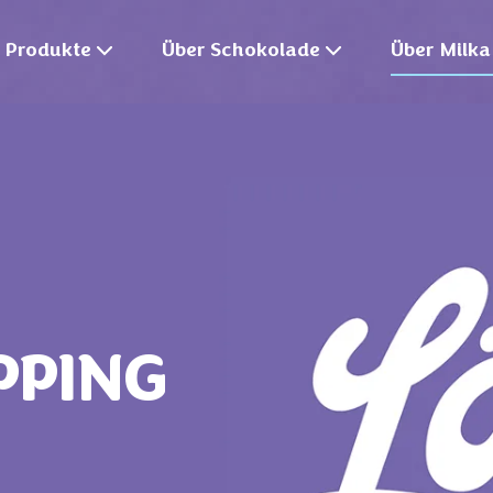
Produkte
Über Schokolade
Über Milka
PPING