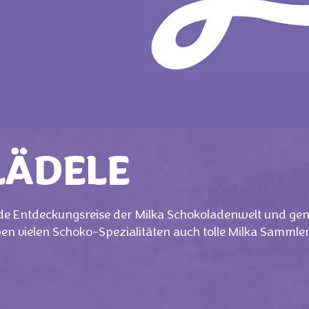
LÄDELE
de Entdeckungsreise der Milka Schokoladenwelt und gen
ben vielen Schoko-Spezialitäten auch tolle Milka Sammler