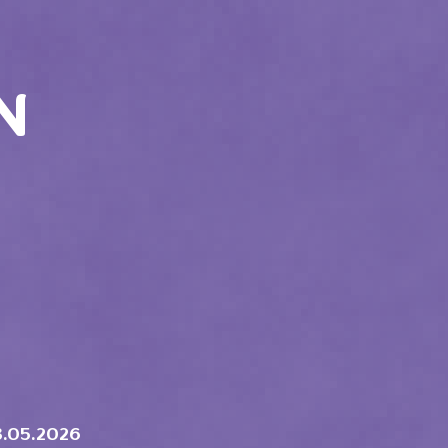
N
3.05.2026