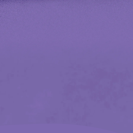
ne-Werbung
Teilnahmebedingungen