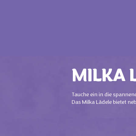
MILKA 
Tauche ein in die spannen
Das Milka Lädele bietet ne