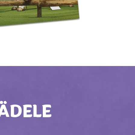
LÄDELE