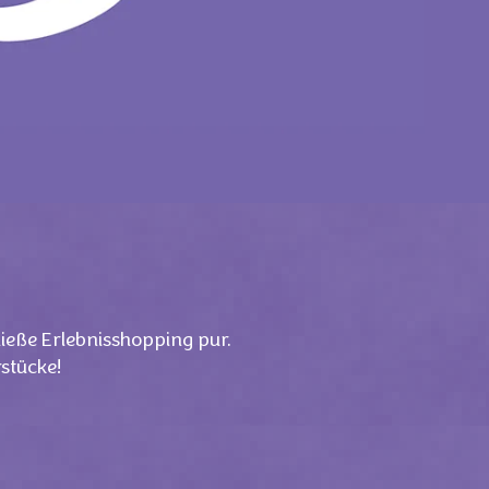
ieße Erlebnisshopping pur.
stücke!