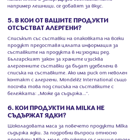
например лешници, се добавят за вкус.
5. В КОИ ОТ ВАШИТЕ ПРОДУКТИ
ОТСЪСТВАТ АЛЕРГЕНИ?
Списъкът със съставки на опаковката на всеки
продукт предоставя цялата информация за
съставките на продукта в низходящ ред.
Българският закон за храните изисква
алергенните съставки да бъдат удебелени в
списъка на съставките. Ако има риск от неволен
контакт с алергени, Mondelēz International също
посочва това под списъка на съставките с
бележката: „Може да съдържа...“.
6. КОИ ПРОДУКТИ НА MILKA НЕ
СЪДЪРЖАТ ЯДКИ?
Шоколадовата маса за повечето продукти Milka
съдържа ядки. За подробни въпроси относно