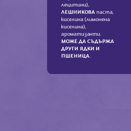
лецитини),
ЛЕШНИКОВА
паста,
киселина (лимонена
киселина),
ароматизанти.
МОЖЕ ДА СЪДЪРЖА
ДРУГИ ЯДКИ И
ПШЕНИЦА
.