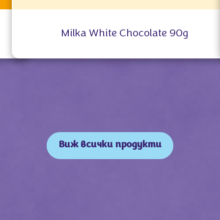
Milka White Chocolate 90g
Виж всички продукти