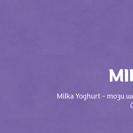
MI
Milka Yoghurt – този 