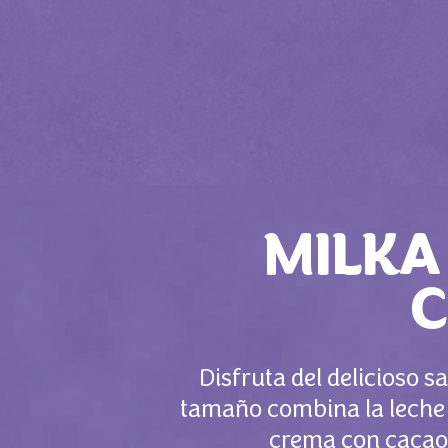
MILK
C
Disfruta del delicioso 
tamaño combina la leche d
crema con cacao