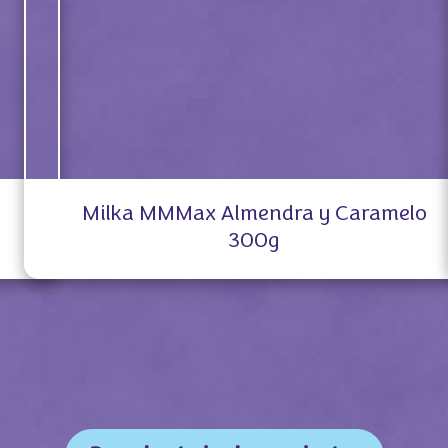
Milka MMMax Almendra y Caramelo
300g