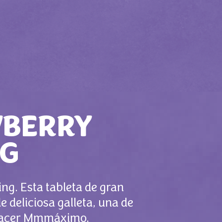
BERRY
0G
ng. Esta tableta de gran
 deliciosa galleta, una de
placer Mmmáximo.