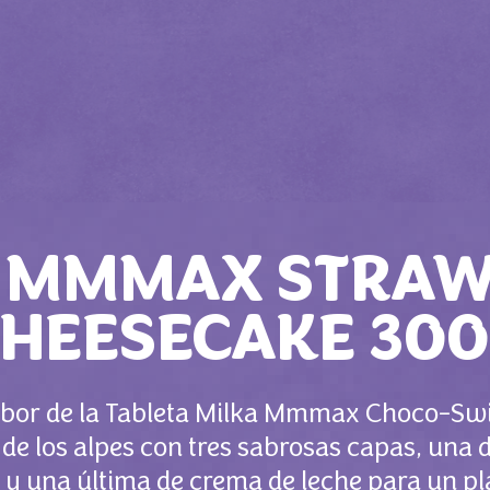
A MMMAX STRAW
HEESECAKE 30
sabor de la Tableta Milka Mmmax Choco-Swi
e los alpes con tres sabrosas capas, una de
 y una última de crema de leche para un 