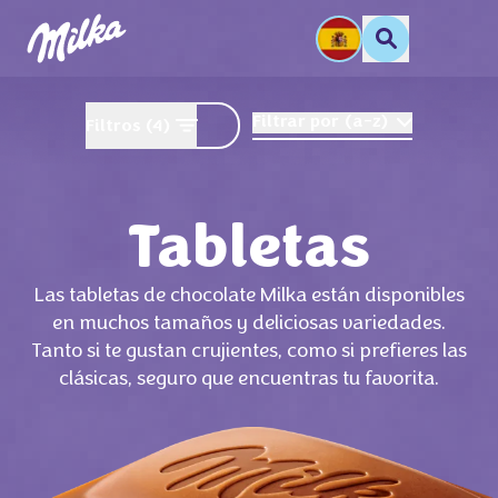
Filtrar por
(
a-z
)
Filtros
(4)
Tabletas
Las tabletas de chocolate Milka están disponibles
en muchos tamaños y deliciosas variedades.
Tanto si te gustan crujientes, como si prefieres las
clásicas, seguro que encuentras tu favorita.