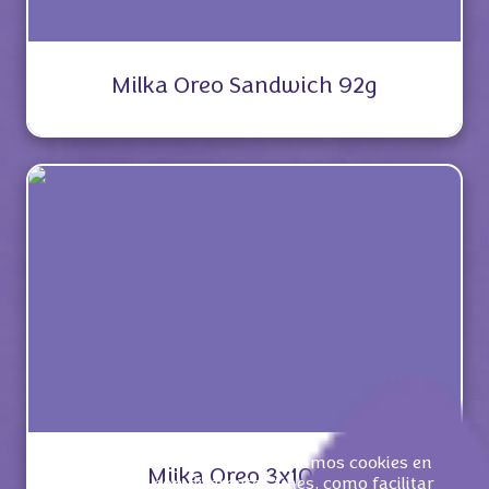
Milka Oreo Sandwich 92g
Nuestros socios y nosotros utilizamos cookies en
Milka Oreo 3x100g
este sitio web con diferentes fines, como facilitar