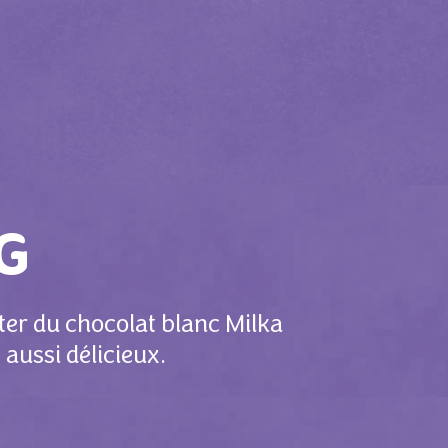
G
ster du chocolat blanc Milka
 aussi délicieux.