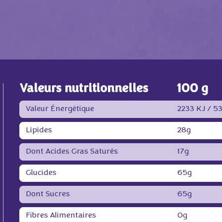
Valeurs nutritionnelles
100 g
Valeur Énergétique
2233 KJ /
53
Lipides
28g
Dont Acides Gras Saturés
17g
Glucides
65g
Dont Sucres
65g
Fibres Alimentaires
0g