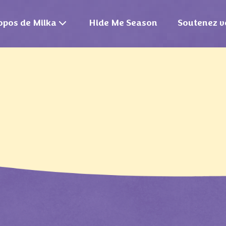
opos de Milka
Hide Me Season
Soutenez v