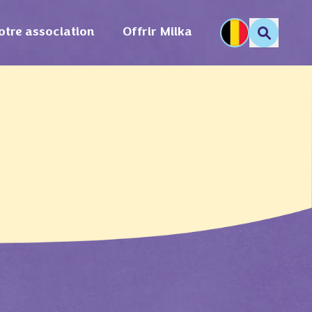
otre association
Offrir Milka