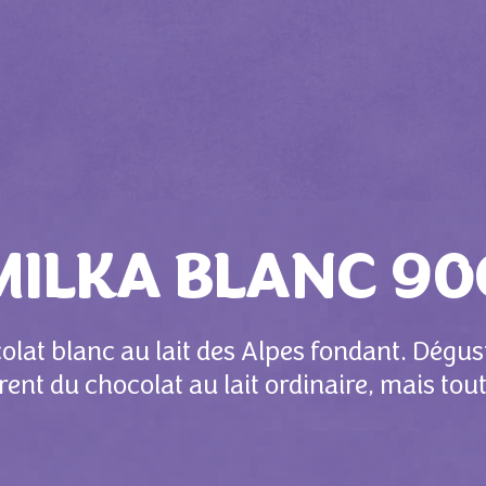
MILKA BLANC 90
colat blanc au lait des Alpes fondant. Dégu
rent du chocolat au lait ordinaire, mais tout