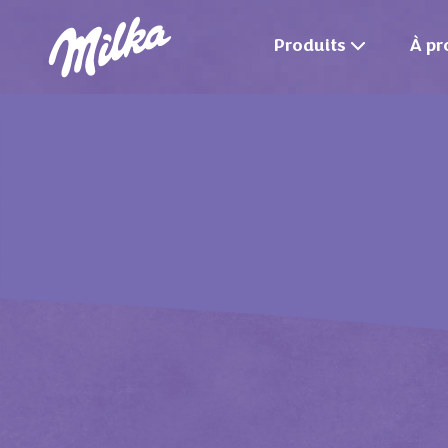
Produits
À pr