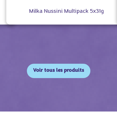
Milka Nussini Multipack 5x31g
Voir tous les produits