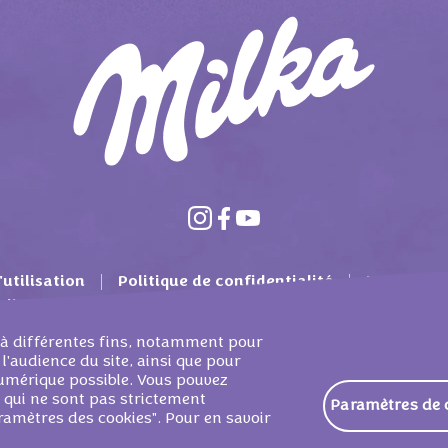
utilisation
Politique de confidentialité
Mondelez 
ditions générales
Matière de cookies
Contact
es à différentes fins, notamment pour
 l'audience du site, ainsi que pour
 numérique possible. Vous pouvez
s qui ne sont pas strictement
Paramètres de 
BELGIUM SERVICES SPRL - ALL RIGHTS RESERVED
ramètres des cookies". Pour en savoir