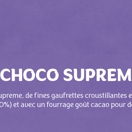
 CHOCO SUPREM
reme, de fines gaufrettes croustillantes 
(60%) et avec un fourrage goūt cacao pour