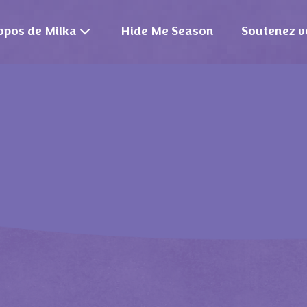
opos de Milka
Hide Me Season
Soutenez v