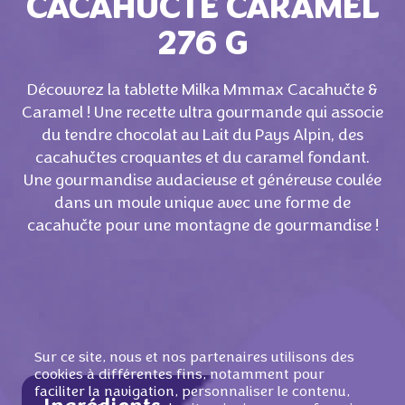
CACAHUČTE CARAMEL
276 G
Découvrez la tablette Milka Mmmax Cacahučte &
Caramel ! Une recette ultra gourmande qui associe
du tendre chocolat au Lait du Pays Alpin, des
cacahučtes croquantes et du caramel fondant.
Une gourmandise audacieuse et généreuse coulée
dans un moule unique avec une forme de
cacahučte pour une montagne de gourmandise !
Sur ce site, nous et nos partenaires utilisons des
cookies à différentes fins, notamment pour
faciliter la navigation, personnaliser le contenu,