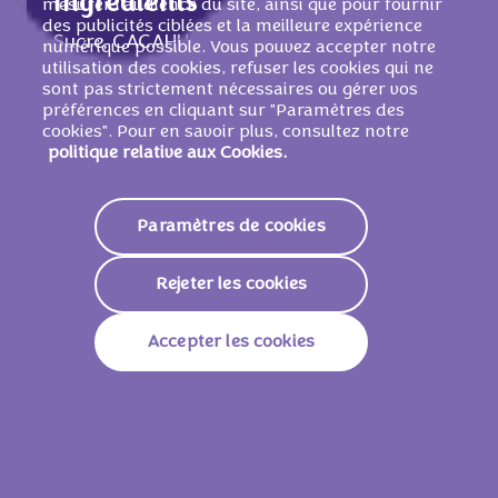
Ingrédients
mesurer l'audience du site, ainsi que pour fournir
des publicités ciblées et la meilleure expérience
Sucre, CACAHUČTES,
BEURRE
de cacao,
numérique possible. Vous pouvez accepter notre
utilisation des cookies, refuser les cookies qui ne
huile de palme,
LAIT
ÉCRÉMÉ
en poudre,
sont pas strictement nécessaires ou gérer vos
lactosérum en poudre (de
LAIT
), pāte de
préférences en cliquant sur "Paramètres des
cacao, sirop de glucose, pāte de
cookies". Pour en savoir plus, consultez notre
politique relative aux Cookies.
CACAHUČTES 3%, matičre grasse
LAITIČRE
, sirop de glucose-fructose,
morceaux de CACAHUČTES, émulsifiants
Paramètres de cookies
(lécithines de
SOJA
, E476, E471), farine de
riz, pāte de
NOISETTES
, arōmes, sel,
Rejeter les cookies
correcteur d'acidité (E500).
PEUT CONTENIR D'AUTRES FRUITS Ą
Accepter les cookies
COQUE ET DU
BLÉ
.
Valeurs nutritionnelles
Valeur Énergétique
2277 KJ /
546 Kcal