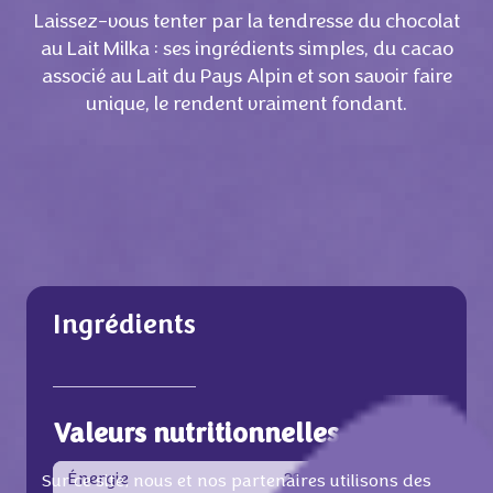
Laissez-vous tenter par la tendresse du chocolat
au Lait Milka : ses ingrédients simples, du cacao
associé au Lait du Pays Alpin et son savoir faire
unique, le rendent vraiment fondant.
Ingrédients
Valeurs nutritionnelles
Énergie
2213 KJ /
530 Kcal
Sur ce site, nous et nos partenaires utilisons des