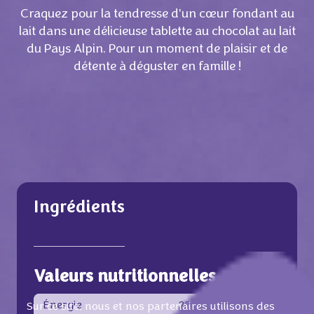
Craquez pour la tendresse d'un cœur fondant au
lait dans une délicieuse tablette au chocolat au lait
du Pays Alpin. Pour un moment de plaisir et de
détente à déguster en famille !
Ingrédients
Valeurs nutritionnelles
Énergie
2388 KJ /
573 Kcal
Sur ce site, nous et nos partenaires utilisons des