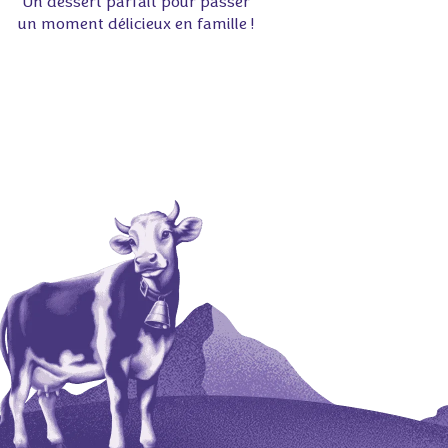
Un dessert parfait pour passer
un moment délicieux en famille !
🍫💜