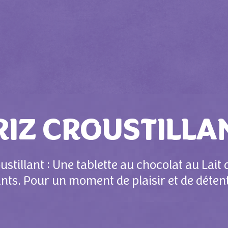
RIZ CROUSTILLA
stillant : Une tablette au chocolat au Lait
lants. Pour un moment de plaisir et de détent