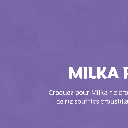
MILKA 
Craquez pour Milka riz crou
de riz soufflés croustil