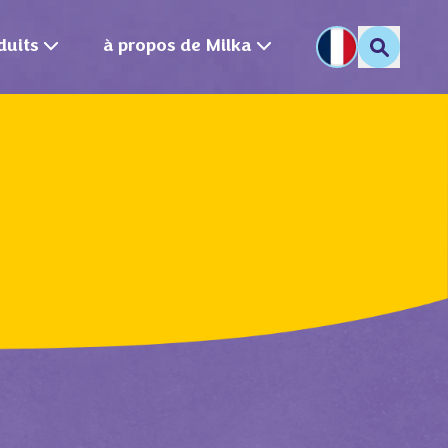
duits
à propos de Milka