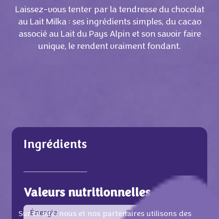
Laissez-vous tenter par la tendresse du chocolat
au Lait Milka : ses ingrédients simples, du cacao
associé au Lait du Pays Alpin et son savoir faire
unique, le rendent vraiment fondant.
Ingrédients
Valeurs nutritionnelles
Énergie
2213 KJ /
530 Kcal
Sur ce site, nous et nos partenaires utilisons des