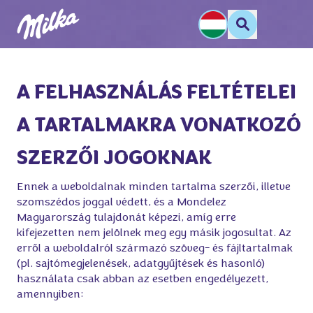
A FELHASZNÁLÁS FELTÉTELEI 
A TARTALMAKRA VONATKOZÓ 
SZERZŐI JOGOKNAK
Ennek a weboldalnak minden tartalma szerzői, illetve
szomszédos joggal védett, és a Mondelez
Magyarország tulajdonát képezi, amíg erre
kifejezetten nem jelölnek meg egy másik jogosultat. Az
erről a weboldalról származó szöveg- és fájltartalmak
(pl. sajtómegjelenések, adatgyűjtések és hasonló)
használata csak abban az esetben engedélyezett,
amennyiben: