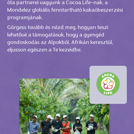
óta partnerei vagyunk a Cocoa Life-nak, a
Mondelez globális fenntartható kakaóbeszerzési
programjának.
Görgess tovább és nézd meg, hogyan teszi
lehetővé a támogatásuk, hogy a gyengéd
gondoskodás az Alpokból, Afrikán keresztül,
eljusson egészen a Te kezeidbe.