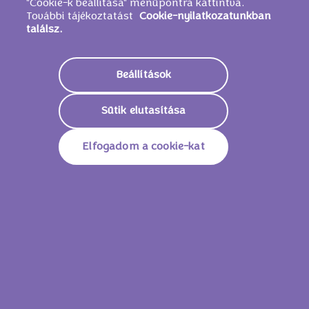
"Cookie-k beállítása" menüpontra kattintva.
További tájékoztatást
Cookie-nyilatkozatunkban
találsz.
Beállítások
FEDEZD FEL A
Sütik elutasítása
KEDVENCEKET
Elfogadom a cookie-kat