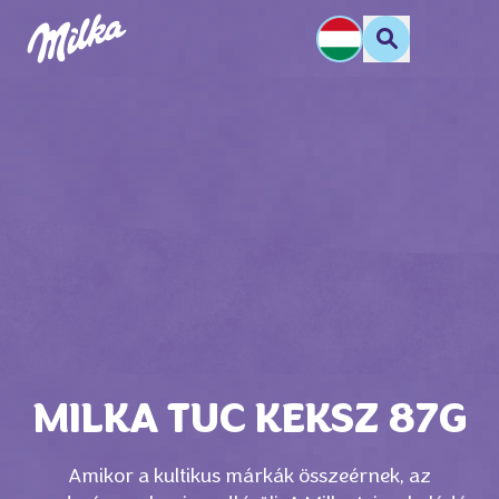
MILKA TUC KEKSZ 87G
Amikor a kultikus márkák összeérnek, az