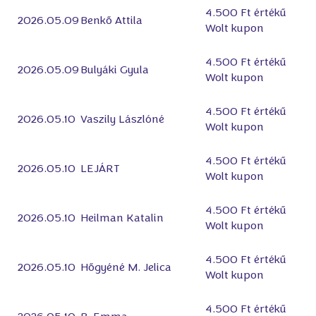
4.500 Ft értékű
2026.05.09
Benkő Attila
Wolt kupon
4.500 Ft értékű
2026.05.09
Bulyáki Gyula
Wolt kupon
4.500 Ft értékű
2026.05.10
Vaszily Lászlóné
Wolt kupon
4.500 Ft értékű
2026.05.10
LEJÁRT
Wolt kupon
4.500 Ft értékű
2026.05.10
Heilman Katalin
Wolt kupon
4.500 Ft értékű
2026.05.10
Hőgyéné M. Jelica
Wolt kupon
4.500 Ft értékű