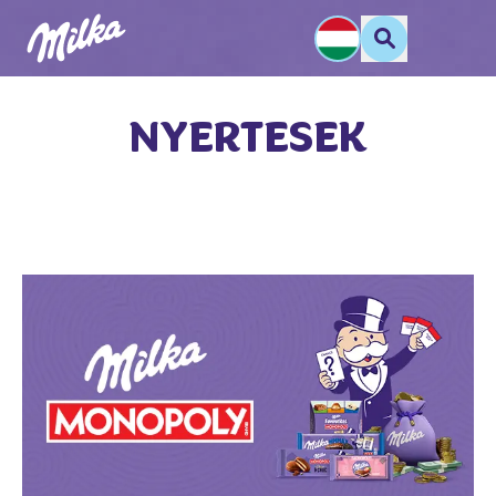
NYERTESEK