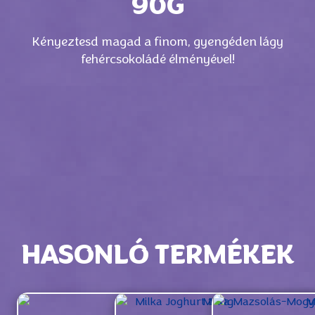
90G
Kényeztesd magad a finom, gyengéden lágy
fehércsokoládé élményével!
HASONLÓ TERMÉKEK