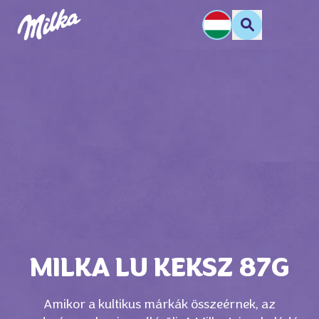
MILKA LU KEKSZ 87G
Amikor a kultikus márkák összeérnek, az