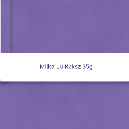
Milka LU Keksz 35g