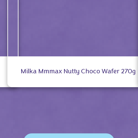
Milka Mmmax Nutty Choco Wafer 270g