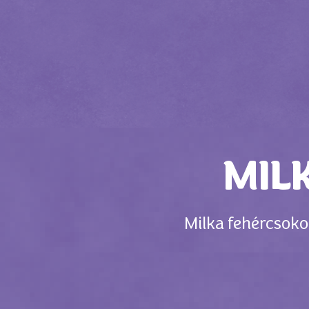
MIL
Milka fehércsoko