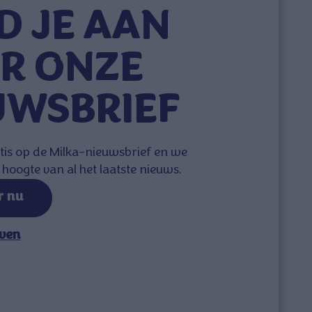
D JE AAN
R ONZE
UWSBRIEF
tis op de Milka-nieuwsbrief en we
hoogte van al het laatste nieuws.
r nu
jven