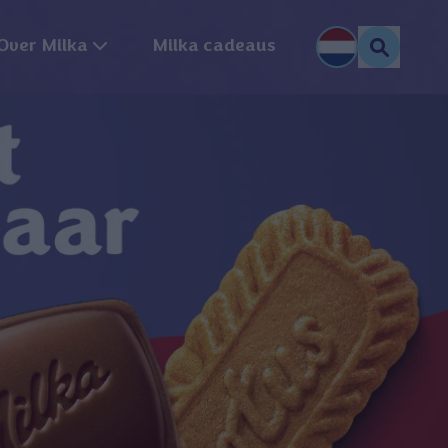
Over Milka
Milka cadeaus