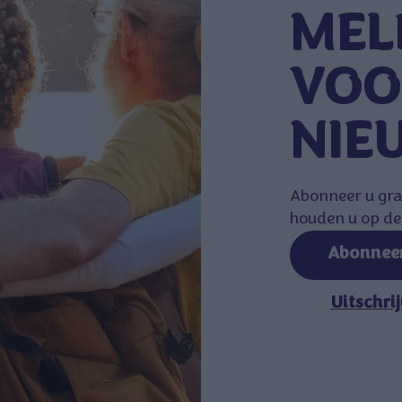
MEL
VOO
NIE
Abonneer u gra
houden u op de 
Abonnee
Uitschri