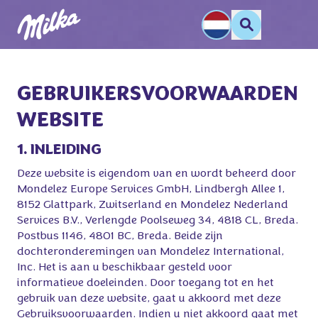
GEBRUIKERSVOORWAARDEN 

WEBSITE
1. INLEIDING
Deze website is eigendom van en wordt beheerd door
Mondelez Europe Services GmbH, Lindbergh Allee 1,
8152 Glattpark, Zwitserland en Mondelez Nederland
Services B.V., Verlengde Poolseweg 34, 4818 CL, Breda.
Postbus 1146, 4801 BC, Breda. Beide zijn
dochteronderemingen van Mondelez International,
Inc. Het is aan u beschikbaar gesteld voor
informatieve doeleinden. Door toegang tot en het
gebruik van deze website, gaat u akkoord met deze
Gebruiksvoorwaarden. Indien u niet akkoord gaat met