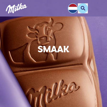
SMAAK