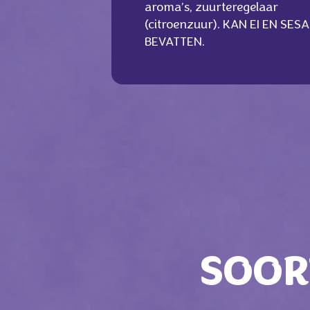
aroma’s, zuurteregelaar
(citroenzuur). KAN EI EN SES
BEVATTEN.
SOOR