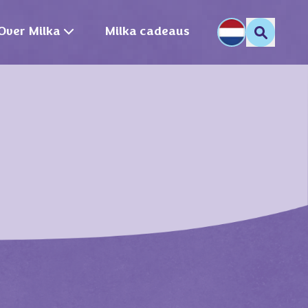
Over Milka
Milka cadeaus