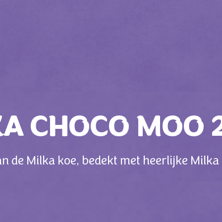
KA CHOCO MOO 
an de Milka koe, bedekt met heerlijke Mil