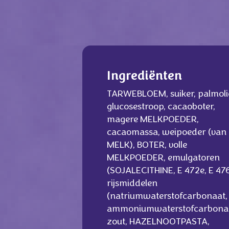
Ingrediënten
TARWEBLOEM, suiker, palmoli
glucosestroop, cacaoboter,
magere MELKPOEDER,
cacaomassa, weipoeder (van
MELK), BOTER, volle
MELKPOEDER, emulgatoren
(SOJALECITHINE, E 472e, E 476
rijsmiddelen
(natriumwaterstofcarbonaat,
ammoniumwaterstofcarbonaa
zout, HAZELNOOTPASTA,