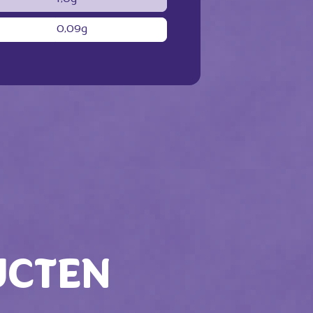
0,09g
UCTEN