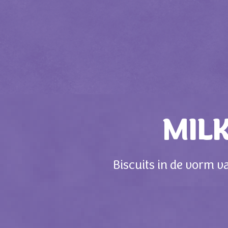
MIL
Biscuits in de vorm v