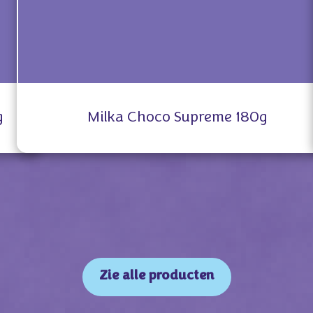
g
Milka Choco Supreme 180g
Zie alle producten