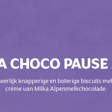
A CHOCO PAUSE
erlijk knapperige en boterige biscuits me
crème van Milka Alpenmelkchocolade.