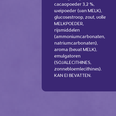
cacaopoeder 3,2 %,
weipoeder (van MELK),
glucosestroop, zout, volle
MELKPOEDER,
rijsmiddelen
(ammoniumcarbonaten,
natriumcarbonaten),
aroma (bevat MELK),
emulgatoren
(SOJALECITHINES,
zonnebloemlecithines).
KAN EI BEVATTEN.