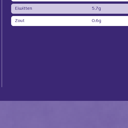
Eiwitten
5,7g
Zout
0,6g