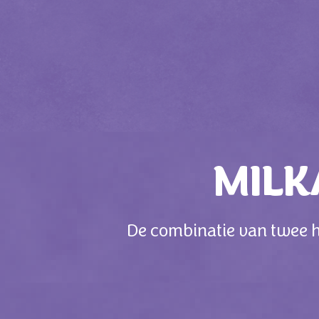
MILK
De combinatie van twee he