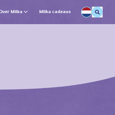
Over Milka
Milka cadeaus