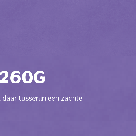
 260G
t daar tussenin een zachte