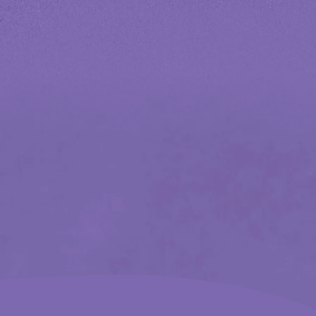
national