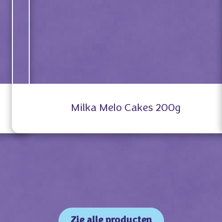
Milka Melo Cakes 200g
Zie alle producten