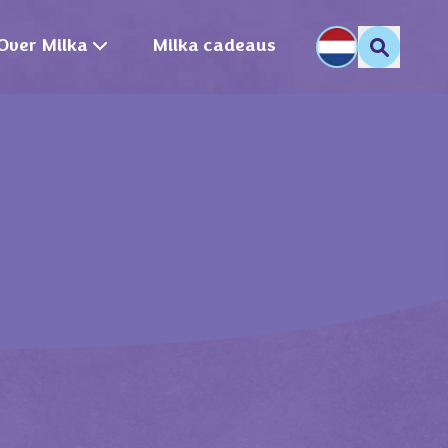
Over Milka
Milka cadeaus