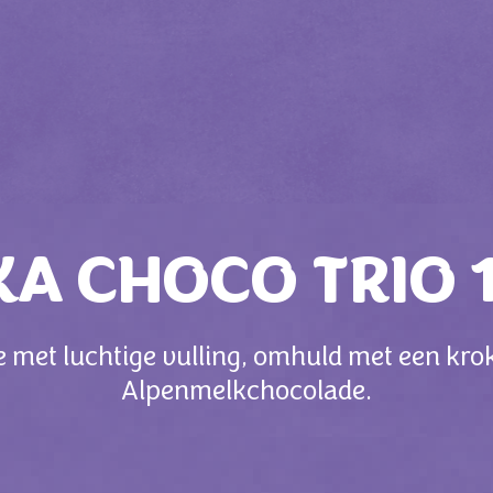
KA CHOCO TRIO 
 met luchtige vulling, omhuld met een kro
Alpenmelkchocolade.