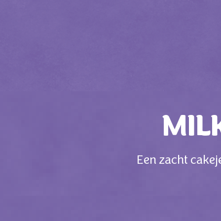
MIL
Een zacht cakeje