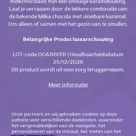
melkchocolade met een smeuige karamelvulling.
Laat je verrassen door de lekkere combinatie van
de bekende Milka chocola met vloeibare karamel.
Om alleen of samen met het gezin van te smullen.
Belangrijke Productwaarschuwing
LOT-code OOA3161331 | Houdbaarheidsdatum
25/12/2026
Dit product wordt uit voorzorg teruggeroepen.
Meer informatie
Onze partners en wij gebruiken cookies op deze
website voor verschillende doeleinden, waaronder
het vergemakkelijken van de navigatie, het
personaliseren van de inhoud, het meten van het